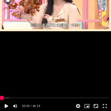
00:00 / 46:24